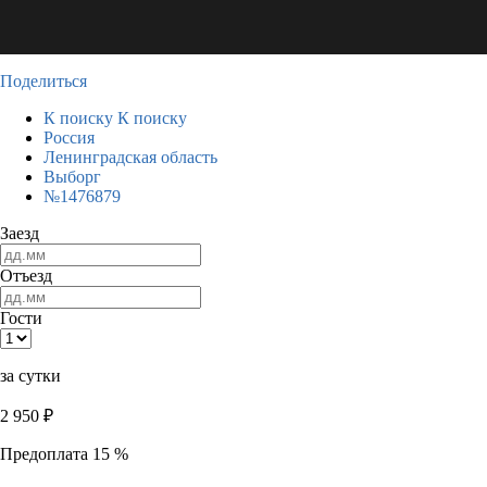
Поделиться
К поиску
К поиску
Россия
Ленинградская область
Выборг
№1476879
Заезд
Отъезд
Гости
за сутки
2 950
₽
Предоплата 15 %