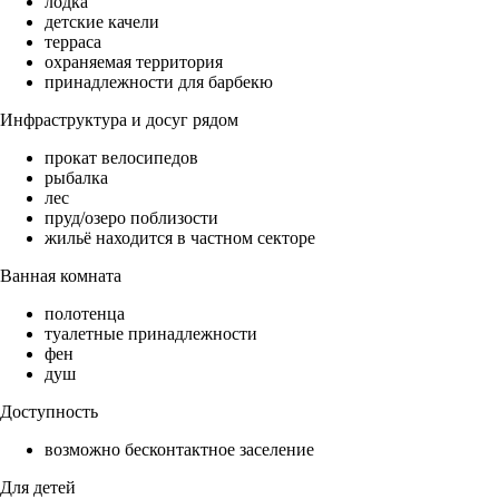
лодка
детские качели
терраса
охраняемая территория
принадлежности для барбекю
Инфраструктура и досуг рядом
прокат велосипедов
рыбалка
лес
пруд/озеро поблизости
жильё находится в частном секторе
Ванная комната
полотенца
туалетные принадлежности
фен
душ
Доступность
возможно бесконтактное заселение
Для детей