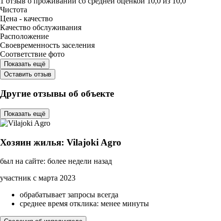
1 отзыв
о проживании со средней оценкой
10,0
из
10,0
Чистота
Цена - качество
Качество обслуживания
Расположение
Своевременность заселения
Соответствие фото
Показать ещё
Оставить отзыв
Другие отзывы об объекте
Показать ещё
Хозяин жилья: Vilajoki Agro
был на сайте: более недели назад
участник с марта 2023
обрабатывает запросы всегда
среднее время отклика: менее минуты