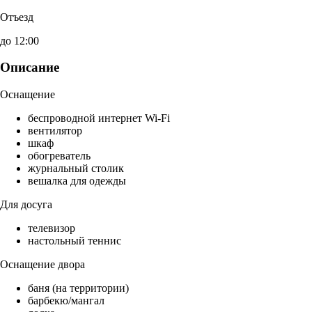
Отъезд
до 12:00
Описание
Оснащение
беспроводной интернет Wi-Fi
вентилятор
шкаф
обогреватель
журнальный столик
вешалка для одежды
Для досуга
телевизор
настольный теннис
Оснащение двора
баня (на территории)
барбекю/мангал