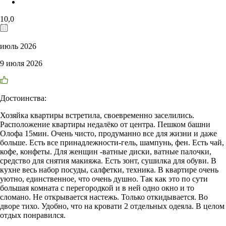
10,0
июль 2026
9 июля 2026
Достоинства:
Хозяйка квартиры встретила, своевременно заселились.
Расположение квартиры недалёко от центра. Пешком башни
Олофа 15мин. Очень чисто, продуманно все для жизни и даже
больше. Есть все принадлежности-гель, шампунь, фен. Есть чай,
кофе, конфеты. Для женщин -ватные диски, ватные палочки,
средство для снятия макияжа. Есть зонт, сушилка для обуви. В
кухне весь набор посуды, салфетки, техника. В квартире очень
уютно, единственное, что очень душно. Так как это по сути
большая комната с перегородкой и в ней одно окно и то
сломано. Не открывается настежь. Только откидывается. Во
дворе тихо. Удобно, что на кровати 2 отдельных одеяла. В целом
отдых понравился.