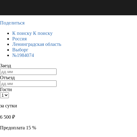
Поделиться
К поиску
К поиску
Россия
Ленинградская область
Выборг
№1984074
Заезд
Отъезд
Гости
за сутки
6 500
₽
Предоплата 15 %