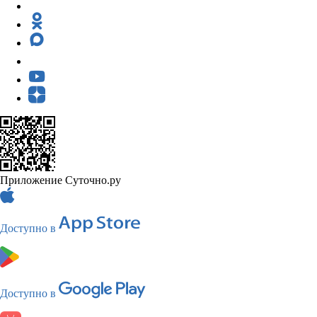
Приложение Суточно.ру
Доступно в
Доступно в